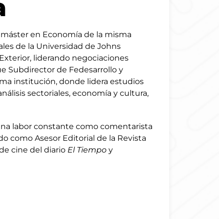
a
n máster en Economía de la misma
ales de la Universidad de Johns
Exterior, liderando negociaciones
ue Subdirector de Fedesarrollo y
a institución, donde lidera estudios
álisis sectoriales, economía y cultura,
 una labor constante como comentarista
 como Asesor Editorial de la Revista
o de cine del diario
El Tiempo
y