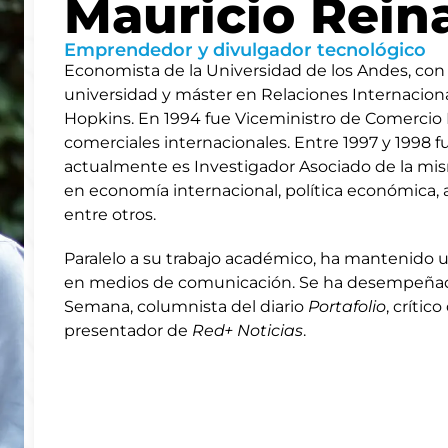
Mauricio Rein
Emprendedor y divulgador tecnológico
Economista de la Universidad de los Andes, co
universidad y máster en Relaciones Internacion
Hopkins. En 1994 fue Viceministro de Comercio 
comerciales internacionales. Entre 1997 y 1998 f
actualmente es Investigador Asociado de la mism
en economía internacional, política económica, an
entre otros.
Paralelo a su trabajo académico, ha mantenido
en medios de comunicación. Se ha desempeñado
Semana, columnista del diario
Portafolio
, crític
presentador de
Red+ Noticias
.