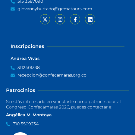
315 3587090
giovannyhurtado@gematours.com
Inscripciones
Andrea Vivas
3112401338
recepcion@confecamaras.org.co
Patrocinios
Si estás interesado en vincularte como patrocinador al
Congreso Confecámaras 2026, puedes contactar a:
Angélica M. Montoya
310 5509234